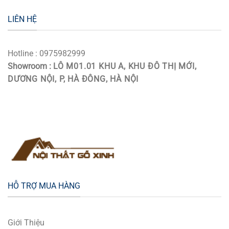
LIÊN HỆ
Hotline : 0975982999
Showroom :
LÔ M01.01 KHU A, KHU ĐÔ THỊ MỚI,
DƯƠNG NỘI, P, HÀ ĐÔNG, HÀ NỘI
HỖ TRỢ MUA HÀNG
Giới Thiệu