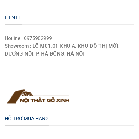
LIÊN HỆ
Hotline : 0975982999
Showroom :
LÔ M01.01 KHU A, KHU ĐÔ THỊ MỚI,
DƯƠNG NỘI, P, HÀ ĐÔNG, HÀ NỘI
HỖ TRỢ MUA HÀNG