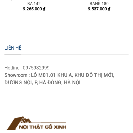
BA 142
BANK 180
9.265.000
₫
9.537.000
₫
LIÊN HỆ
Hotline : 0975982999
Showroom :
LÔ M01.01 KHU A, KHU ĐÔ THỊ MỚI,
DƯƠNG NỘI, P, HÀ ĐÔNG, HÀ NỘI