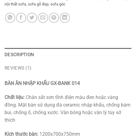
nội thất sofa
,
sofa gỗ đẹp
,
sofa góc
DESCRIPTION
REVIEWS (1)
BÀN ĂN NHẬP KHẨU GX-BANK 014
Chất liệu:
Chân sắt sơn tĩnh điện màu đen hoặc vàng
đồng. Mặt bàn sử dụng đá ceramic nhập khẩu, chống bám
bui, chống ố, chống xước. Vân bóng hoặc vân lỳ tùy sở
thích
Kích thước bàn:
1200x700x750mm