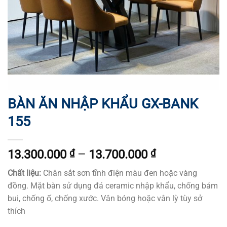
BÀN ĂN NHẬP KHẨU GX-BANK
155
13.300.000
₫
–
13.700.000
₫
Chất liệu:
Chân sắt sơn tĩnh điện màu đen hoặc vàng
đồng. Mặt bàn sử dụng đá ceramic nhập khẩu, chống bám
bui, chống ố, chống xước. Vân bóng hoặc vân lỳ tùy sở
thích