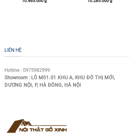
10.965.000
₫
10.285.000
₫
LIÊN HỆ
Hotline : 0975982999
Showroom :
LÔ M01.01 KHU A, KHU ĐÔ THỊ MỚI,
DƯƠNG NỘI, P, HÀ ĐÔNG, HÀ NỘI