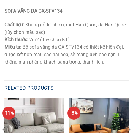
SOFA VĂNG DA GX-SFV134
Chất liệu:
Khung gỗ tự nhiên, mút Hàn Quốc, da Hàn Quốc
(tùy chọn màu sắc)
Kích thước:
2m2 ( tùy chọn KT)
Miêu tả:
Bộ sofa văng da GX-SFV134 có thiết kế hiện đại,
được kết hợp màu sắc hài hòa, sẽ mang đến cho bạn 1
không gian phòng khách sang trọng, thanh lịch.
RELATED PRODUCTS
-11%
-8%